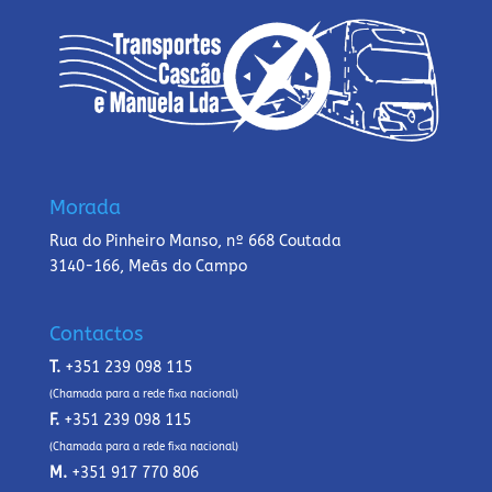
Morada
Rua do Pinheiro Manso, nº 668 Coutada
3140-166, Meãs do Campo
Contactos
T.
+351 239 098 115
(Chamada para a rede fixa nacional)
F.
+351 239 098 115
(Chamada para a rede fixa nacional)
M.
+351 917 770 806