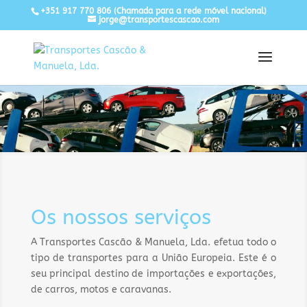
+351 917 770 806
(Chamada para a rede móvel nacional)
jorge@transportescascao.com
Os nossos serviços
A Transportes Cascão & Manuela, Lda. efetua todo o
tipo de transportes para a União Europeia. Este é o
seu principal destino de importações e exportações,
de carros, motos e caravanas.