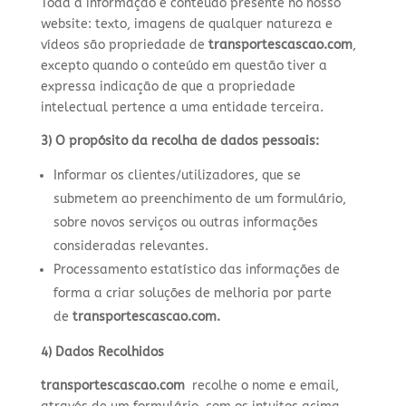
Toda a informação e conteúdo presente no nosso
website: texto, imagens de qualquer natureza e
vídeos são propriedade de
transportescascao.com
,
excepto quando o conteúdo em questão tiver a
expressa indicação de que a propriedade
intelectual pertence a uma entidade terceira.
3) O propósito da recolha de dados pessoais:
Informar os clientes/utilizadores, que se
submetem ao preenchimento de um formulário,
sobre novos serviços ou outras informações
consideradas relevantes.
Processamento estatístico das informações de
forma a criar soluções de melhoria por parte
de
transportescascao.com.
4) Dados Recolhidos
transportescascao.com
recolhe o nome e email,