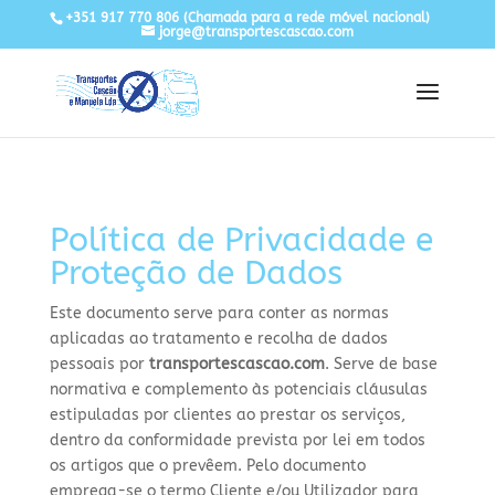
+351 917 770 806
(Chamada para a rede móvel nacional)
jorge@transportescascao.com
Política de Privacidade e
Proteção de Dados
Este documento serve para conter as normas
aplicadas ao tratamento e recolha de dados
pessoais por
transportescascao.com
. Serve de base
normativa e complemento às potenciais cláusulas
estipuladas por clientes ao prestar os serviços,
dentro da conformidade prevista por lei em todos
os artigos que o prevêem. Pelo documento
emprega-se o termo Cliente e/ou Utilizador para