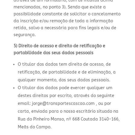
através de um formulário, com os intuitos acima
mencionados, no ponto 3). Sendo que existe a
possibilidade constante de solicitar o cancelamento
da inscrição e/ou remoção de toda a informação
retida, salvo a necessária para fins legais e/ou de
segurança.
5) Direito de acesso e direito de retificação e
portabilidade dos seus dados pessoais
O titular dos dados tem direito de acesso, de
retificação, de portabilidade e de eliminação, a
qualquer momento, dos seus dados pessoais.
O titular dos dados pode exercer qualquer um
destes direitos por escrito, através do seguinte
email: jorge@transportescascao.com , ou por
carta, enviada para o nosso escritório situado na
Rua do Pinheiro Manso, nº 668 Coutada 3140-166,
Meãs do Campo.