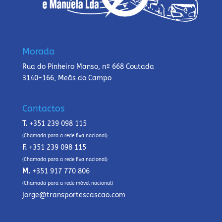
Morada
Rua do Pinheiro Manso, nº 668 Coutada
3140-166, Meãs do Campo
Contactos
T.
+351 239 098 115
(Chamada para a rede fixa nacional)
F.
+351 239 098 115
(Chamada para a rede fixa nacional)
M.
+351 917 770 806
(Chamada para a rede móvel nacional)
jorge@transportescascao.com